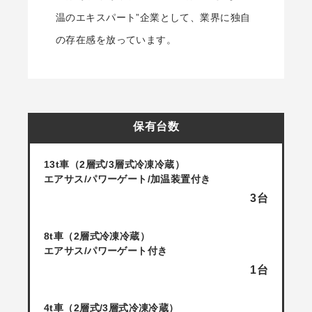
温のエキスパート”企業として、業界に独自
の存在感を放っています。
保有台数
13t車（2層式/3層式冷凍冷蔵）
エアサス/パワーゲート/加温装置付き
3台
8t車（2層式冷凍冷蔵）
エアサス/パワーゲート付き
1台
4t車（2層式/3層式冷凍冷蔵）