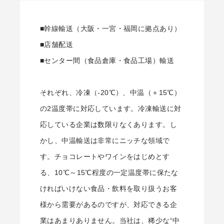
■幹線輸送（大阪・一宮・福岡に拠点あり）
■店舗配送
■センター間（食品倉庫・食品工場）輸送
それぞれ、冷凍（-20℃）、中温（＋15℃）
の2温度帯に対応しています。冷凍輸送に対
応している企業は数限りなくあります。し
かし、中温輸送は非常にニッチな領域で
す。チョコレートやワインをはじめとす
る、10℃～15℃程度の一定温度帯に保たな
ければいけない食品・飲料を取り扱うお客
様から需要があるのですが、対応できる企
業はあまりありません。当社は、稀少な“中