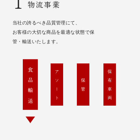
1
物流事業
当社の誇るべき品質管理にて、
お客様の大切な商品を最適な状態で保
管・輸送いたします。
食品輸送
アソート
保有車両
保管