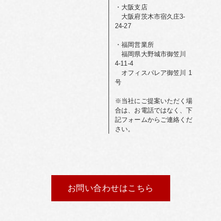
・大阪支店
大阪府茨木市宿久庄3-
24-27
・福岡営業所
福岡県大野城市御笠川
4-11-4
オフィスパレア御笠川 1
号
※当社にご提案いただく場
合は、お電話ではなく、下
記フォームからご連絡くだ
さい。
お問い合わせはこちら