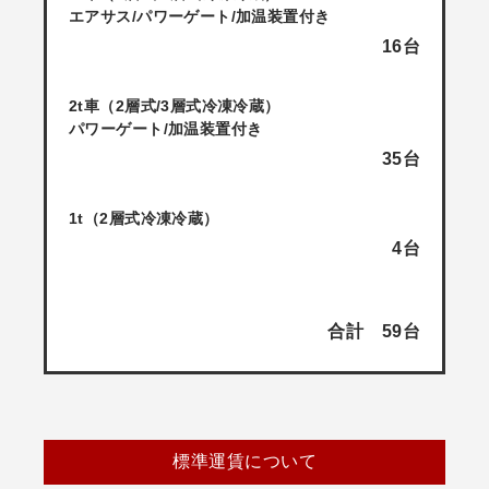
エアサス/パワーゲート/加温装置付き
16台
2t車（2層式/3層式冷凍冷蔵）
パワーゲート/加温装置付き
35台
1t（2層式冷凍冷蔵）
4台
合計 59台
標準運賃について