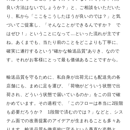
良い方法はないでしょうか？」と、ご相談をいただいた
り、私から「ここをこうしたほうが良いのでは？」と気
づいてご提案し、「そんなことができるんですか？ で
はぜひ！」ということになって…といった流れが主です
ね。あくまでも、当たり前のことをどこよりも丁寧に、
確実に遂行するという“確かな輸送品質”ありき、なので
す。それがお客様にとって最も価値あることですから。
輸送品質を守るために、私自身が出荷元にも配送先の各
店舗にも、まめに足を運び、「荷物がどういう状態で出
荷され、どういう状態で届いているのか」をこの目で確
かめています。その過程で、「このフローは本当に2段階
も必要だろうか？ 1段階で済むのでは？」などと、シス
テム面での改善提案のアイデアが生まれることも多々あ
ります。輸送品質を徹底的に守るという愚直な姿勢と、